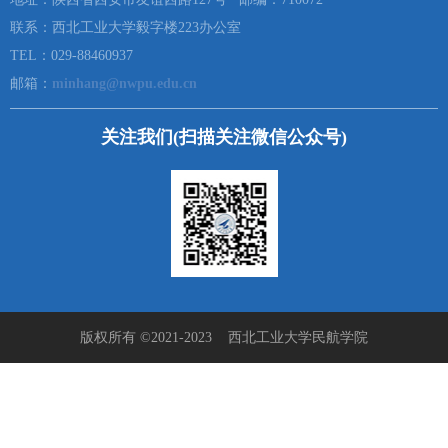
联系：西北工业大学毅字楼223办公室
TEL：029-88460937
邮箱：
minhang@nwpu.edu.cn
关注我们(扫描关注微信公众号)
版权所有 ©2021-2023 西北工业大学民航学院