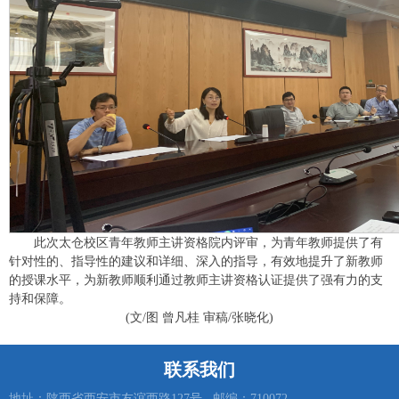
此次太仓校区青年教师主讲资格院内评审，为青年教师提供了有
针对性的、指导性的建议和详细、深入的指导，有效地提升了新教师
的授课水平，为新教师顺利通过教师主讲资格认证提供了强有力的支
持和保障。
(文/图 曾凡桂 审稿/张晓化)
联系我们
地址：陕西省西安市友谊西路127号 邮编：710072