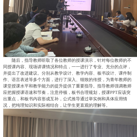
随后，指导教师听取了各位教师的授课演示，针对每位教师的不
同授课内容、现场讲课情况和特点，一一进行了专业、充分的点评，
并提出了改进建议。分别从教学设计、教学内容、板书设计、课件制
作、语言表述等多个方面，进行了深入、细致的传授，为青年教师的
课堂授课水平和教学能力的提升提供了重要指导。指导教师强调教师
应把握授课语速和节奏，注意停顿，板书合理规划，授课PPT应该突
出重点，和板书内容形成互补，公式推导通过举实例和具体应用情
况，把纯理知识和实际相结合，让学生更直观的理解等。