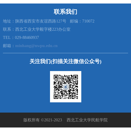
联系我们
地址：陕西省西安市友谊西路127号 邮编：710072
联系：西北工业大学毅字楼223办公室
TEL：029-88460937
邮箱：
minhang@nwpu.edu.cn
关注我们(扫描关注微信公众号)
版权所有 ©2021-2023 西北工业大学民航学院