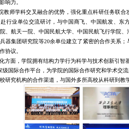
影响力。
院教师学科交叉融合的优势，强化重点科研任务联合
师赴行业单位交流研讨，与中国商飞、中国航发、东
院、航天一院、
中国民航大学
、中国民航飞行学院
、
兵器集团研究院等
20余
单位建立了紧密的合作关系
；
作协议。
化方面，学院拥有结构力学行为科学与技术创新引智
家级国际合作平台，为学院的国际合作研究和学术交
校研究机构的合作渠道，与国外多所高校从科研到教