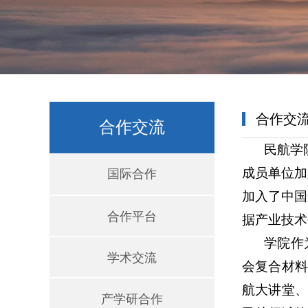
合作交
合作交流
民航学
成员单位加
国际合作
加入了中国
合作平台
据产业技术
学院作
学术交流
会复合材料
航大讲堂、
产学研合作