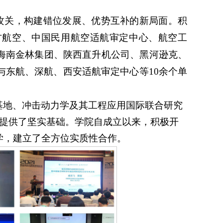
攻关，构建错位发展、优势互补的新局面。积
方航空、中国民用航空适航审定中心、航空工
海南金林集团、陕西直升机公司、黑河逊克、
与东航、深航、西安适航审定中心等
1
0
余个
单
基地、冲击动力学及其工程应用国际联合研究
流提供了坚实基础。学院自成立以来，积极开
学，建立了全方位实质性合作。