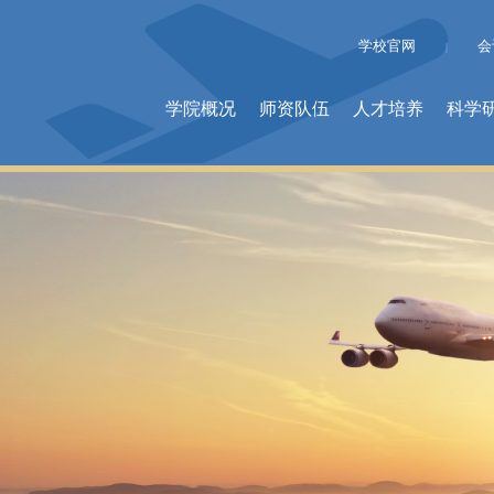
学校官网
会
|
学院概况
师资队伍
人才培养
科学