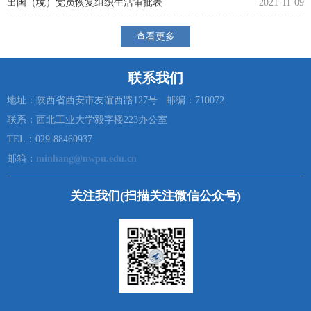
出国（境）党员恢复组织生活审批表
2021-11-09
查看更多
联系我们
地址：陕西省西安市友谊西路127号 邮编：710072
联系：西北工业大学毅字楼223办公室
TEL：029-88460937
邮箱：
minhang@nwpu.edu.cn
关注我们(扫描关注微信公众号)