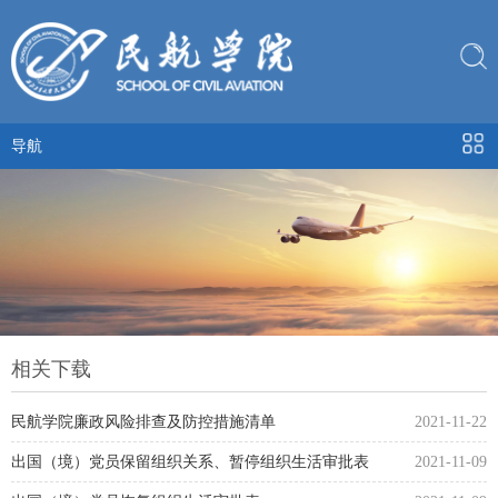
导航
相关下载
民航学院廉政风险排查及防控措施清单
2021-11-22
出国（境）党员保留组织关系、暂停组织生活审批表
2021-11-09