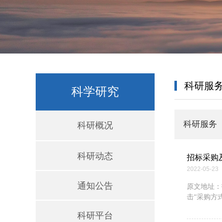
科研服
科学研究
科研服务
科研概况
科研动态
招标采购
2022-05-23
通知公告
​原文地址
击“采购方式
科研平台