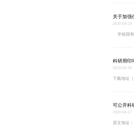
关于加强
2020-06-24
学校国有
科研用印
2020-04-29
下载地址（
可公开科
2020-04-17
原文地址：