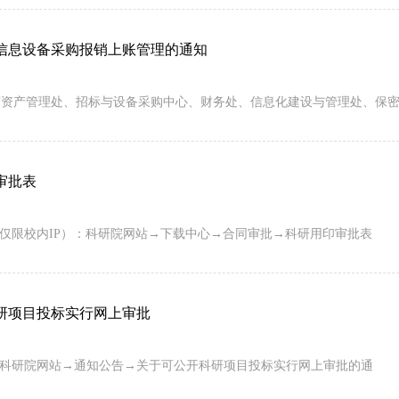
信息设备采购报销上账管理的通知
资产管理处、招标与设备采购中心、财务处、信息化建设与管理处、保密
审批表
仅限校内IP）：科研院网站→下载中心→合同审批→科研用印审批表
研项目投标实行网上审批
科研院网站→通知公告→关于可公开科研项目投标实行网上审批的通