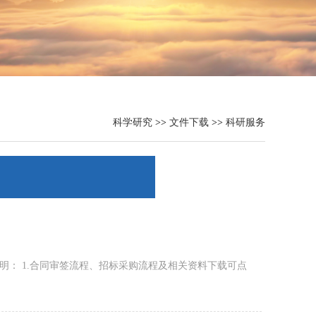
科学研究
>>
文件下载
>>
科研服务
明： 1.合同审签流程、招标采购流程及相关资料下载可点