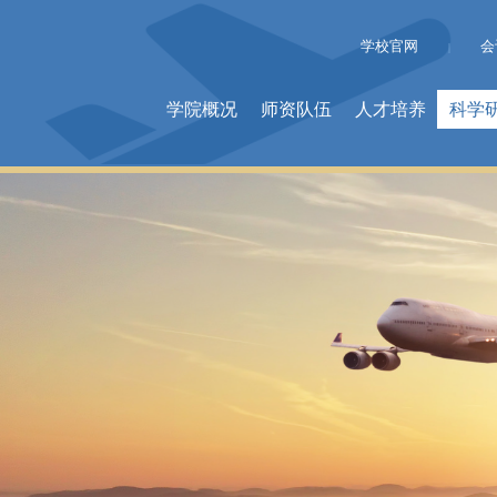
学校官网
会
|
学院概况
师资队伍
人才培养
科学