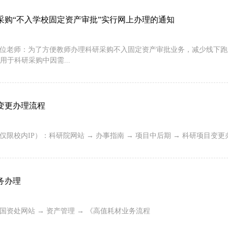
采购“不入学校固定资产审批”实行网上办理的通知
各位老师：为了方便教师办理科研采购不入固定资产审批业务，减少线下跑路
适用于科研采购中因需...
变更办理流程
仅限校内IP）：科研院网站 → 办事指南 → 项目中后期 → 科研项目变
务办理
：国资处网站 → 资产管理 → 《高值耗材业务流程