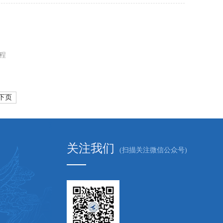
程
下页
关注我们
(扫描关注微信公众号)