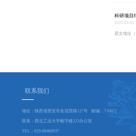
科研项目
2020-03-02
原文地址（
联系我们
地址：陕西省西安市友谊西路127号 邮编：710072
联系：西北工业大学毅字楼223办公室
TEL：029-88460937