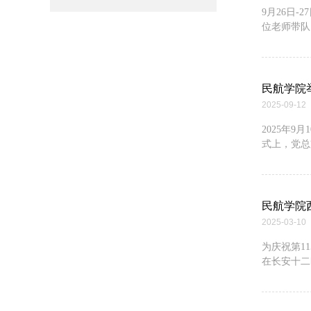
9月26日
位老师带队，
民航学院
2025-09-12
2025年
式上，党总
民航学院
2025-03-10
为庆祝第1
在长安十二