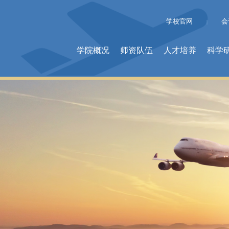
学校官网
会
|
学院概况
师资队伍
人才培养
科学