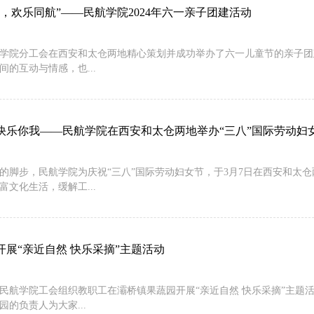
扬，欢乐同航”——民航学院2024年六一亲子团建活动
学院分工会在西安和太仓两地精心策划并成功举办了六一儿童节的亲子团
间的互动与情感，也...
快乐你我——民航学院在西安和太仓两地举办“三八”国际劳动妇
的脚步，民航学院为庆祝“三八”国际劳动妇女节，于3月7日在西安和太
富文化生活，缓解工...
开展“亲近自然 快乐采摘”主题活动
日，民航学院工会组织教职工在灞桥镇果蔬园开展“亲近自然 快乐采摘”主
园的负责人为大家...