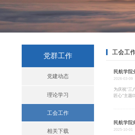
工会工
党群工作
民航学院
党建动态
2026-03-09
为庆祝"三
理论学习
匠心”主题D
工会工作
民航学院
2025-10-01
相关下载