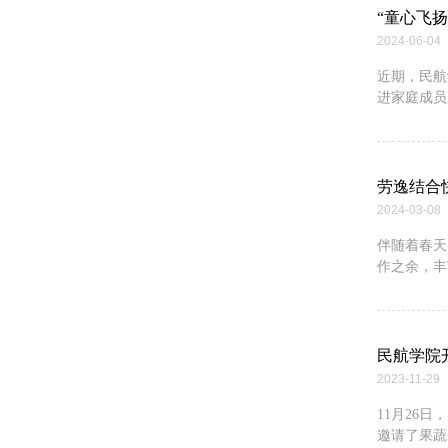
“童心飞
2024-06-04
近期，民航
进家庭成员
劳逸结合
2024-03-08
伴随着春天
作之余，丰
民航学院
2023-11-29
11月26
邀请了果蔬