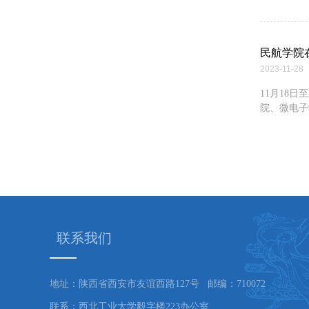
民航学院
2023-11-28
11月18
院、微电子
联系我们
地址：陕西省西安市友谊西路127号 邮编：710072
联系：西北工业大学毅字楼223办公室