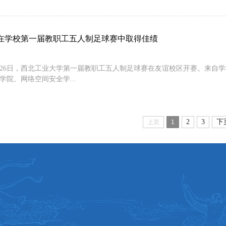
在学校第一届教职工五人制足球赛中取得佳绩
日至26日，西北工业大学第一届教职工五人制足球赛在友谊校区开赛。来自
学院、网络空间安全学...
2
3
下
上页
1