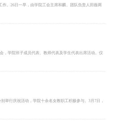
研工作。26日一早，由学院工会主席和麟、团队负责人田薇两
师座谈会，学院班子成员代表、教师代表及学生代表出席活动。仪
地分别举行庆祝活动，学院十余名女教职工积极参与。3月7日，