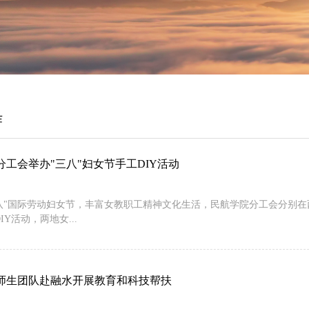
作
分工会举办"三八"妇女节手工DIY活动
八"国际劳动妇女节，丰富女教职工精神文化生活，民航学院分工会分别在西
IY活动，两地女...
师生团队赴融水开展教育和科技帮扶