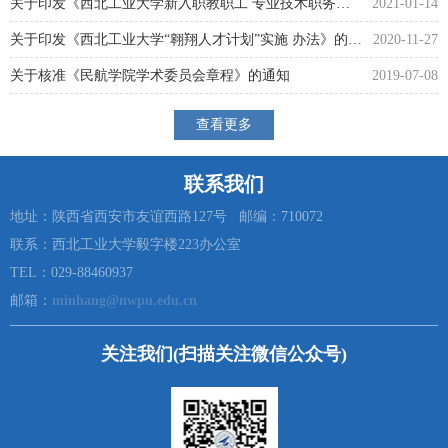
关于印发《西北工业大学新入职教职工 专业技术职务资格认定...
2021-01-14
关于印发《西北工业大学“翱翔人才计划”实施 办法》的通知
2020-11-27
关于核准《民航学院学术委员会章程》的通知
2019-07-08
查看更多
联系我们
地址：陕西省西安市友谊西路127号 邮编：710072
联系：西北工业大学毅字楼223办公室
TEL：029-88460937
邮箱：
minhang@nwpu.edu.cn
关注我们(扫描关注微信公众号)