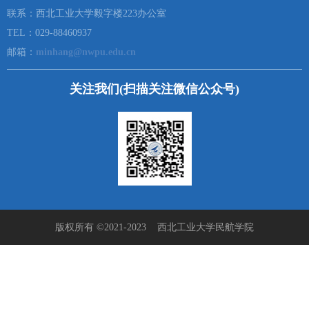
联系：西北工业大学毅字楼223办公室
TEL：029-88460937
邮箱：
minhang@nwpu.edu.cn
关注我们(扫描关注微信公众号)
版权所有 ©2021-2023 西北工业大学民航学院