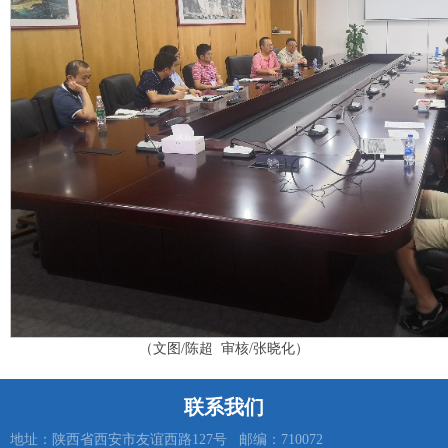
（文图/陈超 审核/张晓化）
联系我们
地址：陕西省西安市友谊西路127号 邮编：710072