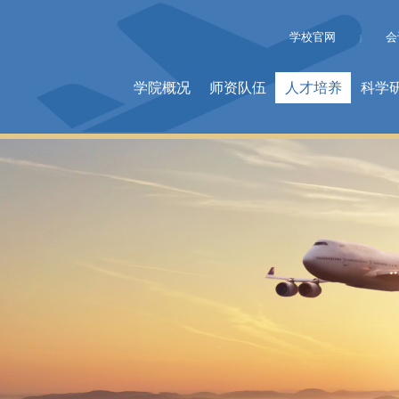
学校官网
会
|
学院概况
师资队伍
人才培养
科学