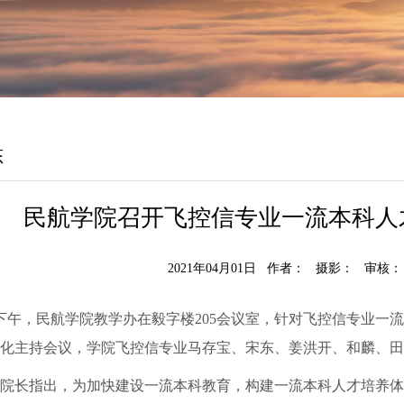
态
民航学院召开飞控信专业一流本科人
2021年04月01日 作者： 摄影： 审核
日下午，民航学院教学办在毅字楼205会议室，针对飞控信专业
化主持会议，学院飞控信专业马存宝、宋东、姜洪开、和麟、田
院长指出，为加快建设一流本科教育，构建一流本科人才培养体