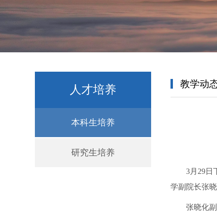
教学动
人才培养
本科生培养
研究生培养
3月29
学副院长张晓
张晓化副