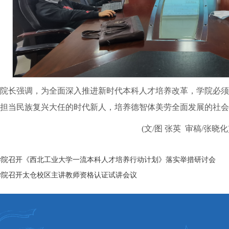
院长强调，为全面深入推进新时代本科人才培养改革，学院必须
担当民族复兴大任的时代新人，培养德智体美劳全面发展的社会
(文/图 张英 审稿/张晓化
学院召开《西北工业大学一流本科人才培养行动计划》落实举措研讨会
学院召开太仓校区主讲教师资格认证试讲会议