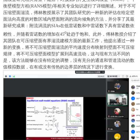
衡壁模型方程(RANS模型)等相关专业知识进行了详细阐述。对于不可
压缩壁面湍流，傅林教授展示了其团队研究的一种新的评估在给定壁
面法向高度的对数区域内壁面附涡的流向倾角的方法，并分享了其最
新研究成果：附流涡流的SIAs在低雷诺数和中雷诺数下具有雷诺数依
o
赖性，并随着雷诺数的增加在45
处趋于饱和。此外，傅林教授介绍了
其团队在可压缩壁面有界湍流建模方面的最新工作，他提出通过一种
新的变换，将不可压缩壁面湍流的平均速度分布映射到壁面不可压缩
规律，将不可压缩壁面模型扩展到高速流动，这与现有方法不同的
是，该方法能够在没有特定的调整，没有充分的通道和管道流动的数
值模拟数据，在有或没有传热的边界层的情况下进行变换。