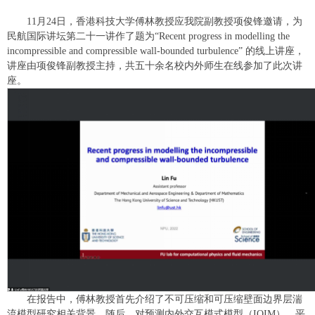
11月24日，香港科技大学傅林教授应我院副教授项俊锋邀请，为
民航国际讲坛第二十一讲作了题为“Recent progress in modelling the
incompressible and compressible wall-bounded turbulence” 的线上讲座，
讲座由项俊锋副教授主持，共五十余名校内外师生在线参加了此次讲
座。
在报告中，傅林教授首先介绍了不可压缩和可压缩壁面边界层湍
流模型研究相关背景，随后，对预测内外交互模式模型（IOIM）、平