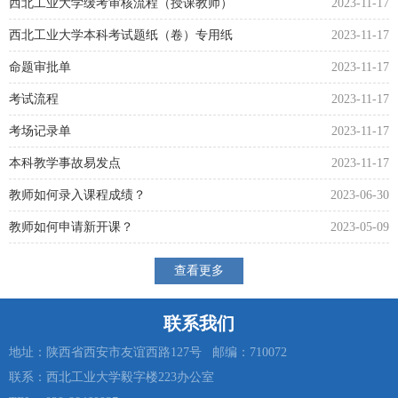
西北工业大学缓考审核流程（授课教师）
2023-11-17
西北工业大学本科考试题纸（卷）专用纸
2023-11-17
命题审批单
2023-11-17
考试流程
2023-11-17
考场记录单
2023-11-17
本科教学事故易发点
2023-11-17
教师如何录入课程成绩？
2023-06-30
教师如何申请新开课？
2023-05-09
查看更多
联系我们
地址：陕西省西安市友谊西路127号 邮编：710072
联系：西北工业大学毅字楼223办公室