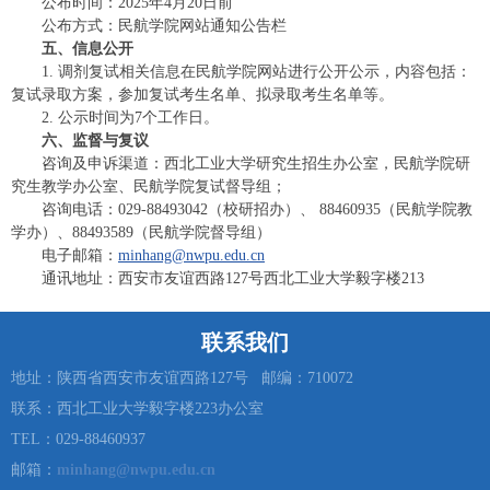
公布时间：2025年4月20日前
公布方式：民航学院网站通知公告栏
五、信息公开
1. 调剂复试相关信息在民航学院网站进行公开公示，内容包括：
复试录取方案，参加复试考生名单、拟录取考生名单等。
2. 公示时间为7个工作日。
六、监督与复议
咨询及申诉渠道：西北工业大学研究生招生办公室，民航学院研
究生教学办公室、民航学院复试督导组；
咨询电话：029-88493042（校研招办）、 88460935（民航学院教
学办）、88493589（民航学院督导组）
电子邮箱：
minhang@nwpu.edu.cn
通讯地址：西安市友谊西路127号西北工业大学毅字楼213
联系我们
地址：陕西省西安市友谊西路127号 邮编：710072
联系：西北工业大学毅字楼223办公室
TEL：029-88460937
邮箱：
minhang@nwpu.edu.cn