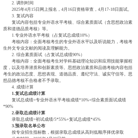
2. 调剂时间
2025年4月15日网上报名，4月16日资格审查，4月17-18日面试。
3. 复试内容
复试内容包括专业外语水平考核、综合素质面试（含思想政治素
质和道德品质考核）等。
1.专业外语水平考核（占复试总成绩10%）
考核内容：全面考核考生的专业外语水平以及听说能力，考核考
生外文专业文献的阅读及理解能力。
2. 综合素质面试（占复试总成绩90%）
考核内容：全面考核考生对学科基础理论知识和应用技能掌握程
度，以及培养潜质和创新素质等。思想政治素质和品德考核内容包括
考生的政治态度、思想表现、道德品质、遵纪守法、诚实守信等。思
想品德考核不合格者不予录取。
4. 成绩计算
1.
复试总成绩
计算
复试总成绩=专业外语水平考核成绩*10%+综合素质面试成绩
*90%
2.录取总成绩计算
录取总成绩=初试成绩/5*55%+复试总成绩*45%
3.预录取名单公布
按专业招生指标数，根据录取总成绩从高到低顺序择优录取