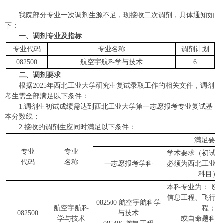
我院部分专业一次调剂生源不足，现接收二次调剂，具体通知如
下：
一、调剂专业及指标
专业代码
专业名称
调剂计划
082500
航空宇航科学与技术
6
二、调剂要求
根据2025年西北工业大学研究生复试录取工作的相关文件，调剂
考生需全部满足以下条件：
1.调剂生初试成绩需达到西北工业大学第一志愿报考专业复试基
本分数线；
2.接收的调剂生应同时满足以下条件：
满足要求
专业
专业
学术要求（初试自
代码
名称
一志愿报考学科
必须为西北工业大
科目）
本科专业为：飞行
信息工程、飞行器
082500 航空宇航科学
航空宇航科
程；
082500
与技术
学与技术
或自命题科目