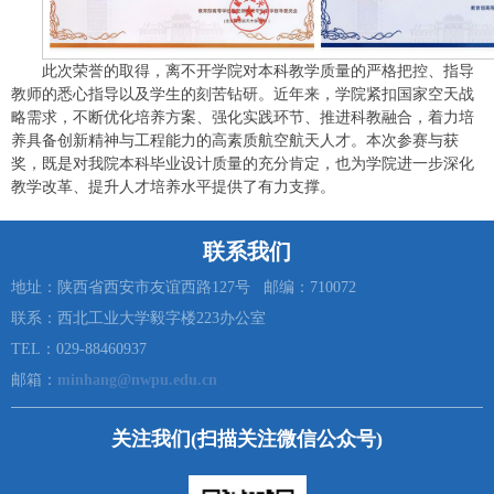
此次荣誉的取得，离不开学院对本科教学质量的严格把控、指导
教师的悉心指导以及学生的刻苦钻研。近年来，学院紧扣国家空天战
略需求，不断优化培养方案、强化实践环节、推进科教融合，着力培
养具备创新精神与工程能力的高素质航空航天人才。本次参赛与获
奖，既是对我院本科毕业设计质量的充分肯定，也为学院进一步深化
教学改革、提升人才培养水平提供了有力支撑。
联系我们
地址：陕西省西安市友谊西路127号 邮编：710072
联系：西北工业大学毅字楼223办公室
TEL：029-88460937
邮箱：
minhang@nwpu.edu.cn
关注我们(扫描关注微信公众号)