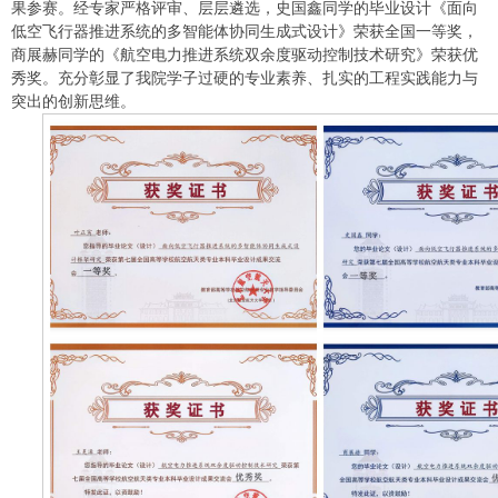
果参赛。经专家严格评审、层层遴选，史国鑫同学的毕业设计《面向
低空飞行器推进系统的多智能体协同生成式设计》荣获全国一等奖，
商展赫同学的《航空电力推进系统双余度驱动控制技术研究》荣获优
秀奖。充分彰显了我院学子过硬的专业素养、扎实的工程实践能力与
突出的创新思维。