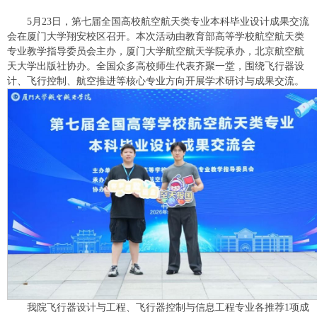
5月23日，第七届全国高校航空航天类专业本科毕业设计成果交流
会在厦门大学翔安校区召开。本次活动由教育部高等学校航空航天类
专业教学指导委员会主办，厦门大学航空航天学院承办，北京航空航
天大学出版社协办。全国众多高校师生代表齐聚一堂，围绕飞行器设
计、飞行控制、航空推进等核心专业方向开展学术研讨与成果交流。
我院飞行器设计与工程、飞行器控制与信息工程专业各推荐1项成