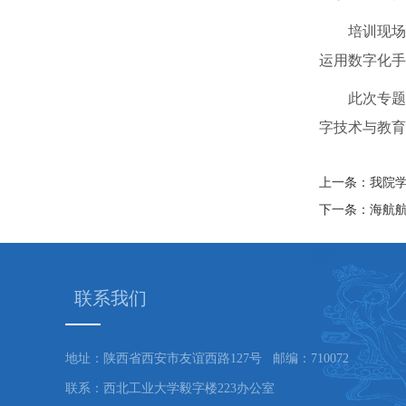
培训现场
运用数字化手
此次专题
字技术与教育
上一条：我院
下一条：海航
联系我们
地址：陕西省西安市友谊西路127号 邮编：710072
联系：西北工业大学毅字楼223办公室