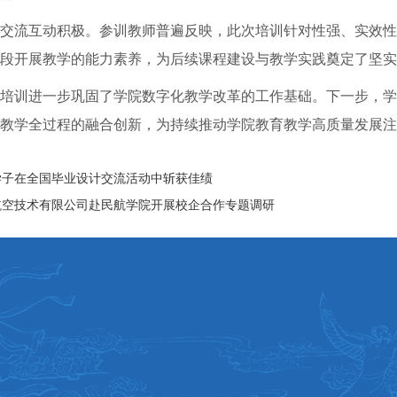
交流互动积极。参训教师普遍反映，此次培训针对性强、实效性
段开展教学的能力素养，为后续课程建设与教学实践奠定了坚实
培训进一步巩固了学院数字化教学改革的工作基础。下一步，学
教学全过程的融合创新，为持续推动学院教育教学高质量发展注
学子在全国毕业设计交流活动中斩获佳绩
航空技术有限公司赴民航学院开展校企合作专题调研