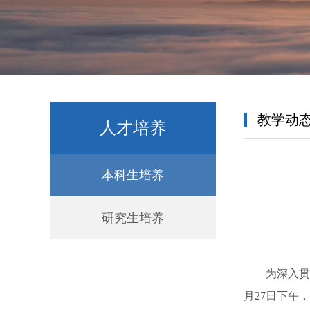
教学动
人才培养
本科生培养
研究生培养
为深入贯
月27日下午