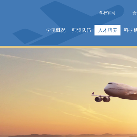
学校官网
会
|
学院概况
师资队伍
人才培养
科学