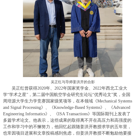
吴正红与导师姜洪开的合影
吴正红曾获得2020年、2022年国家奖学金、2022年西北工业大
学“学术之星”，第二届中国航空学会研究生论坛“优秀论文”奖，全国
周培源大学生力学竞赛国家级奖项等，在本领域《Mechanical Systems
and Signal Processing》、《Knowledge-Based Systems》、《Advanced
Engineering Informatics》、《ISA Transactions》等国际期刊上发表了
多篇学术论文。他表示，这些成果的取得离不开在高压力和高强度的
工作和学习中的不懈努力，他回忆起跟随姜洪开教授求学的五年里，
也常因项目进展和文章投稿感到焦虑，但姜洪开教授不断勉励他要接