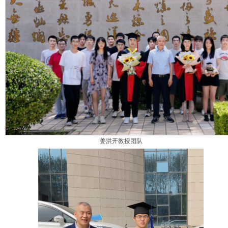
姜洪开教授团队