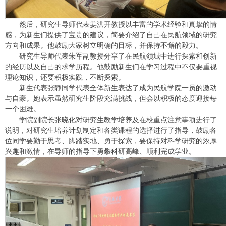
然后，研究生导师代表姜洪开教授以丰富的学术经验和真挚的情
感，为新生们提供了宝贵的建议，简要介绍了自己在民航领域的研究
方向和成果。他鼓励大家树立明确的目标，并保持不懈的毅力。
研究生导师代表朱军副教授分享了在民航领域中进行探索和创新
的经历以及自己的求学历程。他鼓励新生们在学习过程中不仅要重视
理论知识，还要积极实践，不断探索。
新生代表张静同学代表全体新生表达了成为民航学院一员的激动
与自豪。她表示虽然研究生阶段充满挑战，但会以积极的态度迎接每
一个困难。
学院副院长张晓化对研究生教学培养及在校重点注意事项进行了
说明，对研究生培养计划制定和各类课程的选择进行了指导，鼓励各
位同学要勤于思考、脚踏实地、勇于探索，要保持对科学研究的浓厚
兴趣和激情，在导师的指导下勇攀科研高峰、顺利完成学业。