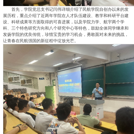
首先，学院党总支书记闫伟详细介绍了民航学院自创办以来的发
展历程，重点介绍了近两年学院在人才队伍建设、教学和科研平台建
设、科研成果等方面取得的可喜进展，以及学院力学、航宇两个学
科、三个特色研究方向和八个研究中心等特色，鼓励全体同学继承和
发扬学院的优良传统，珍惜宝贵的学习机会，勇敢面对未来的挑战，
让青春在民航强国的新征程中绽放光芒。