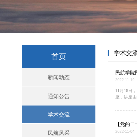
学术交
首页
民航学院
新闻动态
2022-11-19
11月18
通知公告
座，讲座由
学术交流
【党的二
2022-11-04
民航风采