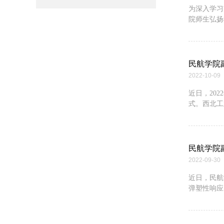
为深入学习
院师生弘扬
民航学院
2022-10-09
近日，20
式。西北工
民航学院副教授
2022-09-30
近日，民航
弹塑性响应、