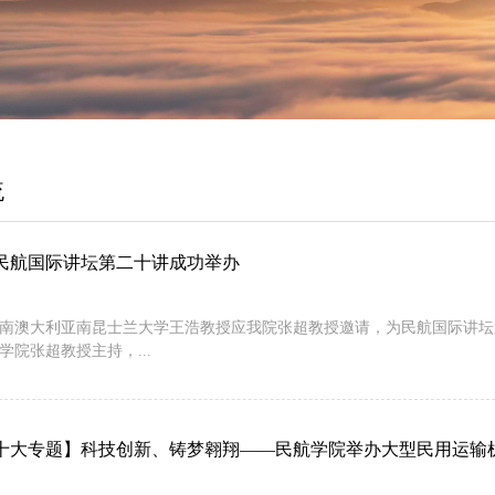
流
民航国际讲坛第二十讲成功举办
日，南澳大利亚南昆士兰大学王浩教授应我院张超教授邀请，为民航国际讲
学院张超教授主持，...
十大专题】科技创新、铸梦翱翔——民航学院举办大型民用运输