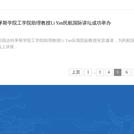
茅斯学院工学院助理教授Li Yan民航国际讲坛成功举办
美国达特茅斯学院工学院助理教授Li Yan应我院副教授张昊邀请，为民航国际讲坛作“Developme
s”线上讲座...
上页
1
3
4
6
...
5