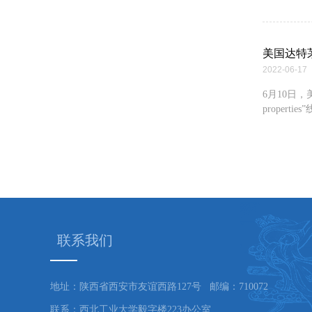
美国达特
2022-06-17
​6月10日，
propertie
联系我们
地址：陕西省西安市友谊西路127号 邮编：710072
联系：西北工业大学毅字楼223办公室