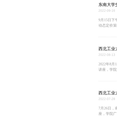
东南大学
2022-09-16
9月15日
动态定价策
西北工业
2022-08-13
2022年
讲座，学院
西北工业
2022-07-28
7月26日
座，学院广