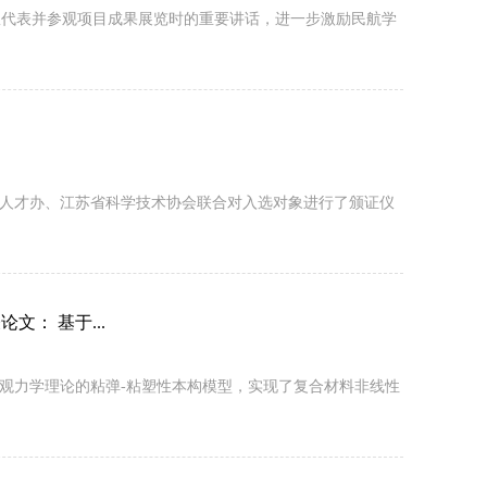
队代表并参观项目成果展览时的重要讲话，进一步激励民航学
委人才办、江苏省科学技术协会联合对入选对象进行了颁证仪
发表论文： 基于...
观力学理论的粘弹-粘塑性本构模型，实现了复合材料非线性