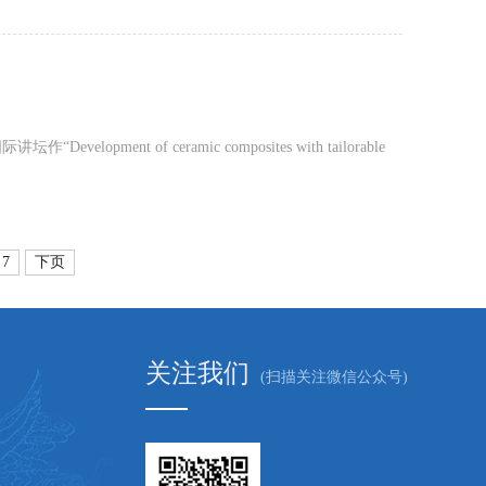
nt of ceramic composites with tailorable
7
下页
关注我们
(扫描关注微信公众号)