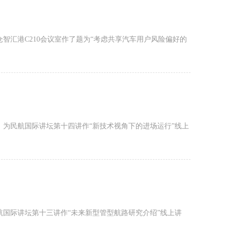
智汇港C210会议室作了题为“考虑共享汽车用户风险偏好的
请，为民航国际讲坛第十四讲作“新技术视角下的进场运行”线上
航国际讲坛第十三讲作“未来新型管型航路研究介绍”线上讲