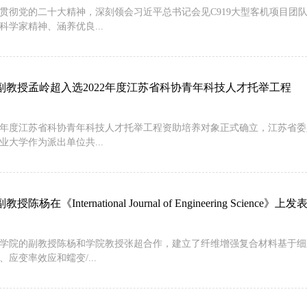
贯彻党的二十大精神，深刻领会习近平总书记会见C919大型客机项目团
科学家精神、涵养优良...
副教授孟岭超入选2022年度江苏省科协青年科技人才托举工程
22年度江苏省科协青年科技人才托举工程资助培养对象正式确立，江苏省
业大学作为派出单位共...
陈杨在《International Journal of Engineering Science》上
学院的副教授陈杨和学院教授张超合作，建立了纤维增强复合材料基于细
应变率效应和蠕变/...