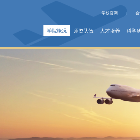
学校官网
会
|
学院概况
师资队伍
人才培养
科学