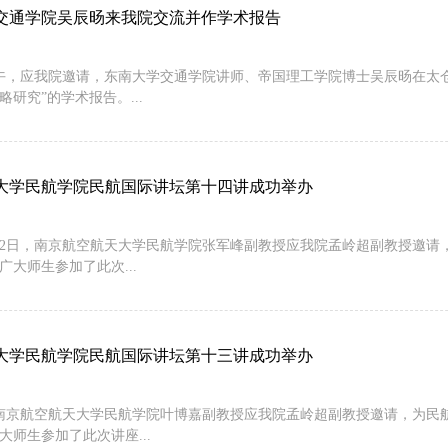
交通学院吴辰旸来我院交流并作学术报告
下午，应我院邀请，东南大学交通学院讲师、帝国理工学院博士吴辰旸在太仓
略研究”的学术报告。...
大学民航学院民航国际讲坛第十四讲成功举办
8月12日，南京航空航天大学民航学院张军峰副教授应我院孟岭超副教授邀
广大师生参加了此次...
大学民航学院民航国际讲坛第十三讲成功举办
，南京航空航天大学民航学院叶博嘉副教授应我院孟岭超副教授邀请，为民
大师生参加了此次讲座...