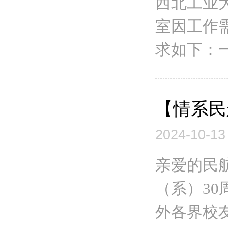
西北工业
室因工作
求如下：一
【情系民
2024-10-13
亲爱的民
（系）3
外各界校友