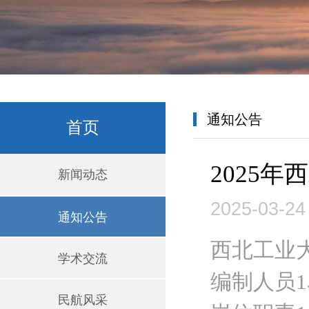
通知公告
首页
2025
新闻动态
2025-03-24
通知公告
西北工业
学术交流
编制人员
民航风采