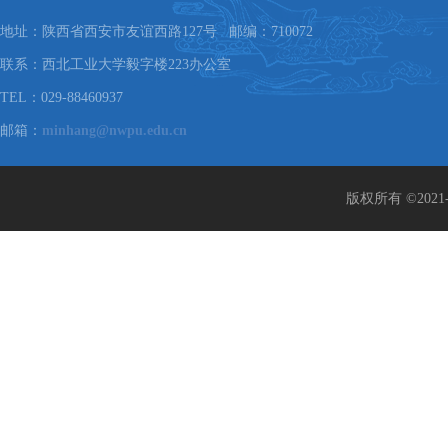
地址：陕西省西安市友谊西路127号 邮编：710072
联系：西北工业大学毅字楼223办公室
TEL：029-88460937
邮箱：
minhang@nwpu.edu.cn
版权所有 ©202