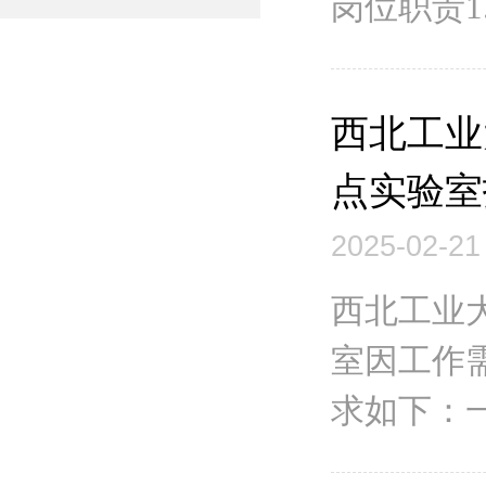
岗位职责1
西北工业
点实验室
2025-02-21
西北工业
室因工作
求如下：一