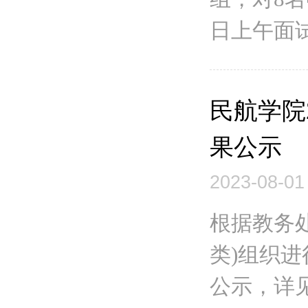
日上午面试
民航学院
果公示
2023-08-01
根据教务处
类)组织
公示，详见