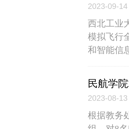
2023-09-14
西北工业
模拟飞行
和智能信息
民航学院
2023-08-13
根据教务
组，对8名