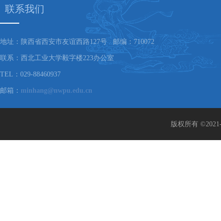
联系我们
地址：陕西省西安市友谊西路127号 邮编：710072
联系：西北工业大学毅字楼223办公室
TEL：029-88460937
邮箱：
minhang@nwpu.edu.cn
版权所有 ©202