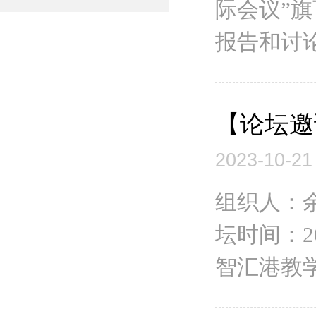
际会议”
报告和讨论
【论坛邀
2023-10-21
组织人：
坛时间：2
智汇港教学