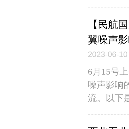
【民航国
翼噪声影
2023-06-10
6月15号
噪声影响
流。以下