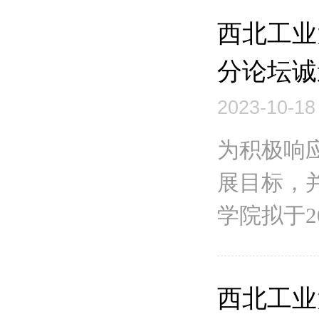
西北工业
分论坛诚
2023-10-18
为积极响应
展目标，
学院拟于2
西北工业