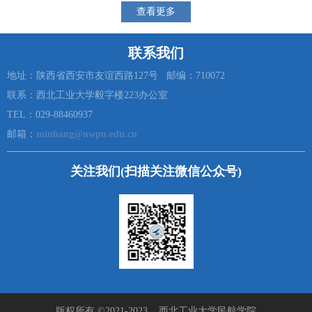
查看更多
联系我们
地址：陕西省西安市友谊西路127号 邮编：710072
联系：西北工业大学毅字楼223办公室
TEL：029-88460937
邮箱：
minhang@nwpu.edu.cn
关注我们(扫描关注微信公众号)
版权所有 ©2021-2023 西北工业大学民航学院