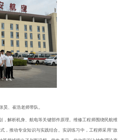
张昊
、
崔浩
老师带队。
划，解析机身、航电等关键部件原理。维修工程师围绕民航维
”模式，推动专业知识与实践结合。实训练习中，工程师采用“故