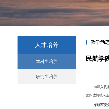
教学动
人才培养
民航学院
本科生培养
研究生培养
为深入贯
营四达机械制
海航西安