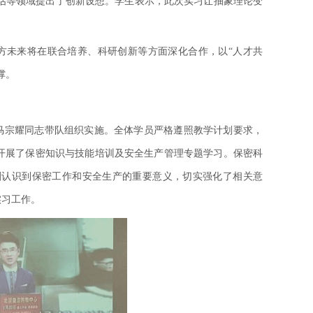
评估等领域提出了创新设想。学生表示，此次实习让抽象理论变
双方未来将在联合培养、科研创新等方面深化合作，以“人才共
撑。
由马宗耀同志带队组织实施。全体学员严格遵照教学计划要求，
开展了保密知识与技能培训及安全生产管理专题学习。保密科
刻认识到保密工作和安全生产的重要意义，切实强化了相关意
实习工作。