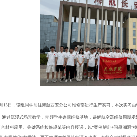
7月13日
，该组同学前往海航西安分公司维修部进行生产实习，本次实习由
，通过沉浸式场景教学，带领学生参观维修基地，讲解航空器维修周期规
复合材料应用、关键系统检修规范等内容授课，以
“案例解剖+问题溯源