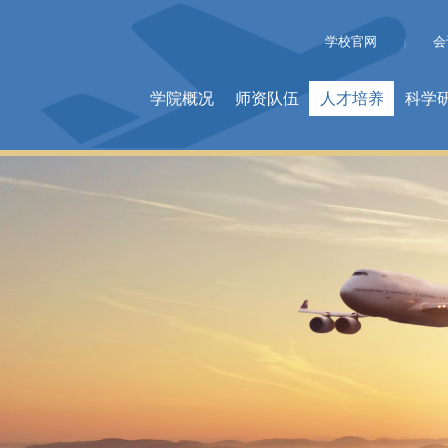
学校官网
会
|
学院概况
师资队伍
人才培养
科学