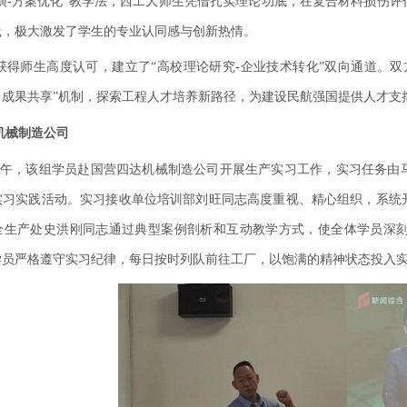
推演-方案优化”教学法，西工大师生凭借扎实理论功底，在复合材料损伤
践，极大激发了学生的专业认同感与创新热情。
获得师生高度认可，建立了
“高校理论研究-企业技术转化”双向通道。
、成果共享”机制，探索工程人才培养新路径，为建设民航强国提供人才支
机械制造公司
日上午，该组学员赴国营四达机械制造公司开展生产实习工作，实习任务
实习实践活动。实习接收单位培训部刘旺同志高度重视、精心组织，系统
全生产处史洪刚同志通过典型案例剖析和互动教学方式，使全体学员深
学员严格遵守实习纪律，每日按时列队前往工厂，以饱满的精神状态投入