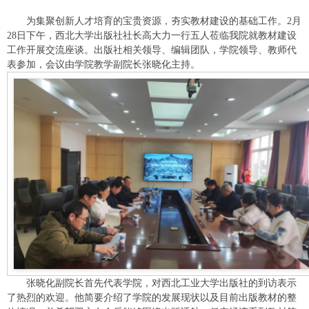
为集聚创新人才培育的宝贵资源，夯实教材建设的基础工作。2月
28日下午，西北大学出版社社长高大力一行五人莅临我院就教材建设
工作开展交流座谈。出版社相关领导、编辑团队，学院领导、教师代
表参加，会议由学院教学副院长张晓化主持。
张晓化副院长首先代表学院，对西北工业大学出版社的到访表示
了热烈的欢迎。他简要介绍了学院的发展现状以及目前出版教材的整