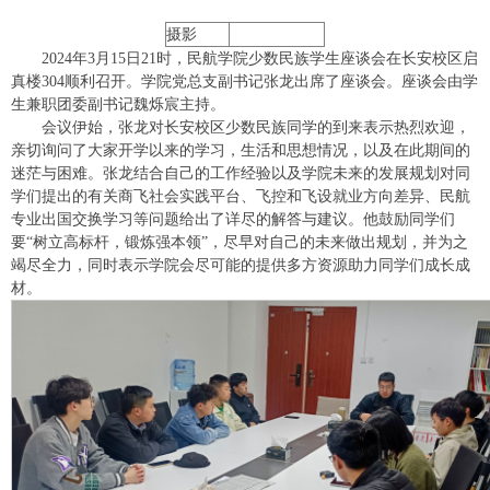
摄影
2024年3月15日21时，民航学院少数民族学生座谈会在长安校区启
真楼304顺利召开。学院党总支副书记张龙出席了座谈会。座谈会由学
生兼职团委副书记魏烁宸主持。
会议伊始，张龙对长安校区少数民族同学的到来表示热烈欢迎，
亲切询问了大家开学以来的学习，生活和思想情况，以及在此期间的
迷茫与困难。张龙结合自己的工作经验以及学院未来的发展规划对同
学们提出的有关商飞社会实践平台、飞控和飞设就业方向差异、民航
专业出国交换学习等问题给出了详尽的解答与建议。他鼓励同学们
要“树立高标杆，锻炼强本领”，尽早对自己的未来做出规划，并为之
竭尽全力，同时表示学院会尽可能的提供多方资源助力同学们成长成
材。