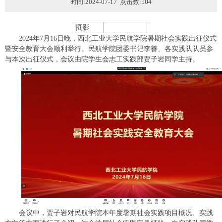
时间:2024-07-17 点击数:
104
摄影
2024年7月16日晚，西北工业大学民航学院暑期社会实践出征仪式
暨安全教育大会顺利举行。民航学院团委书记李善、各实践队队员参
与本次出征仪式，会议由院学生会志工实践部贾子岩同学主持。
会议中，贾子岩对民航学院本年度暑期社会实践项目概况、实践