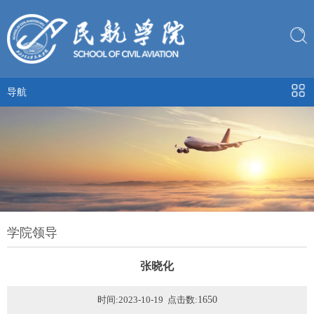
导航
学院领导
张晓化
时间:2023-10-19 点击数:
1650