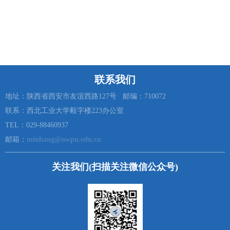
联系我们
地址：陕西省西安市友谊西路127号 邮编：710072
联系：西北工业大学毅字楼223办公室
TEL：029-88460937
邮箱：
minhang@nwpu.edu.cn
关注我们(扫描关注微信公众号)