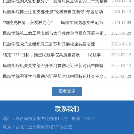
民航学院为入党积极分子、发展对象宣讲党的二十大精神
2023-11-14
民航学院博士生党支部开展“论科技自立自强”专题活动
2023-11-12
“知校史校情，兴爱校之心”——民航学院党总支书记为入党积...
2023-11-09
民航学院第二教工党支部与太仓共建单位联合开展主题党日活动
2023-10-20
民航学院党总支组织教工赴苏州开展校企共建交流
2023-10-16
锚定“127”目标，推进民航学院高质量发展——民航学院党总支...
2023-09-12
民航学院机关党支部召开学习贯彻习近平新时代中国特色社会主...
2023-09-12
民航学院召开学习贯彻习近平新时代中国特色社会主义思想主题...
2023-08-28
查看更多
联系我们
地址：陕西省西安市友谊西路127号 邮编：710072
联系：西北工业大学毅字楼223办公室