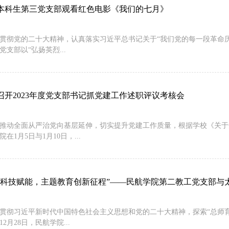
本科生第三党支部观看红色电影《我们的七月》
贯彻党的二十大精神，认真落实习近平总书记关于“我们党的每一段革命
支部以“弘扬英烈...
召开2023年度党支部书记抓党建工作述职评议考核会
推动全面从严治党向基层延伸，切实提升党建工作质量，根据学校《关于开展
在1月5日与1月10日，...
领科技赋能，主题教育创新征程”——民航学院第二教工党支部与太仓
贯彻习近平新时代中国特色社会主义思想和党的二十大精神，探索“总师
2月28日，民航学院...