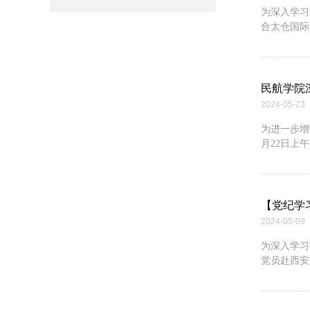
为深入学习
合太仓国际
民航学院
2024-05-23
为进一步增
月22日上午
【党纪学
2024-05-09
为深入学习
党员赴西安