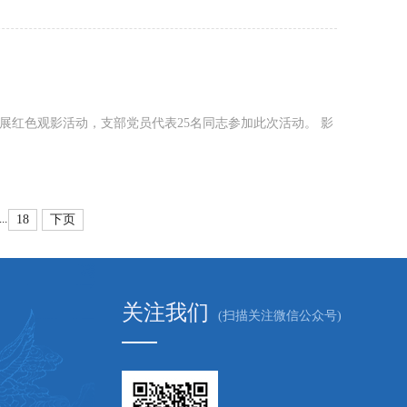
展红色观影活动，支部党员代表25名同志参加此次活动。 影
18
下页
...
关注我们
(扫描关注微信公众号)