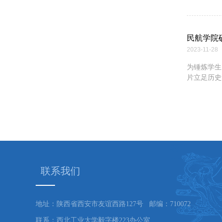
民航学院
2023-11-28
为锤炼学生
片立足历史
联系我们
地址：陕西省西安市友谊西路127号 邮编：710072
联系：西北工业大学毅字楼223办公室