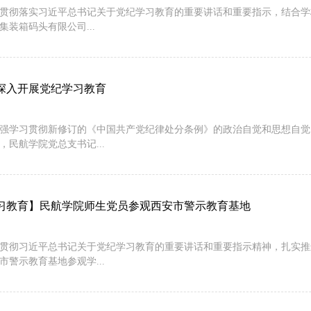
贯彻落实习近平总书记关于党纪学习教育的重要讲话和重要指示，结合学校“
集装箱码头有限公司...
深入开展党纪学习教育
强学习贯彻新修订的《中国共产党纪律处分条例》的政治自觉和思想自觉
，民航学院党总支书记...
习教育】民航学院师生党员参观西安市警示教育基地
贯彻习近平总书记关于党纪学习教育的重要讲话和重要指示精神，扎实推进
市警示教育基地参观学...