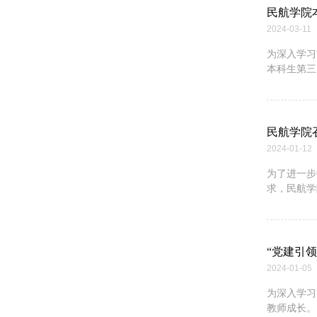
民航学院
2024-03-11
为深入学习
本科生第三党
民航学院
2024-01-12
为了进一步
求，民航学院
“党建引
2024-01-05
为深入学习
教师成长。1