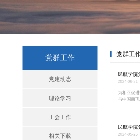
党群工
党群工作
民航学院
党建动态
2024-06-21
为相互促进
理论学习
与中国商飞
工会工作
民航学院
2024-05-25
相关下载