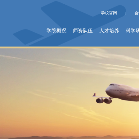
学校官网
会
|
学院概况
师资队伍
人才培养
科学